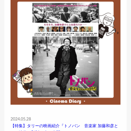
2024.05.28
【特集】タリーの映画紹介『トノバン 音楽家 加藤和彦と