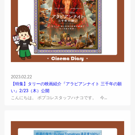
2023.02.22
【特集】タリーの映画紹介『アラビアンナイト 三千年の願
い』2/23（木）公開
こんにちは。 ポプコレスタッフハナコです。 今...