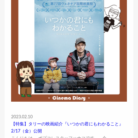
2023.02.10
【特集】タリーの映画紹介『いつかの君にもわかること』
2/17（金）公開