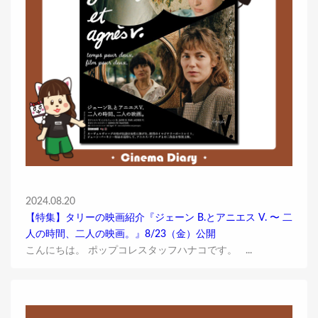
2024.08.20
【特集】タリーの映画紹介『ジェーン B.とアニエス V. 〜 二
人の時間、二人の映画。』8/23（金）公開
こんにちは。 ポップコレスタッフハナコです。 ...