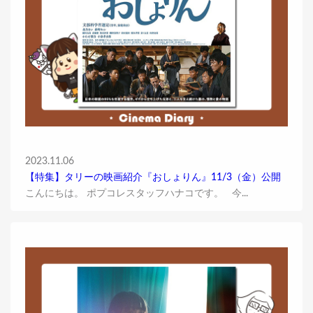
2023.11.06
【特集】タリーの映画紹介『おしょりん』11/3（金）公開
こんにちは。 ポプコレスタッフハナコです。 今...