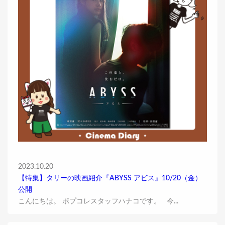
2023.10.20
【特集】タリーの映画紹介『ABYSS アビス』10/20（金）
公開
こんにちは。 ポプコレスタッフハナコです。 今...