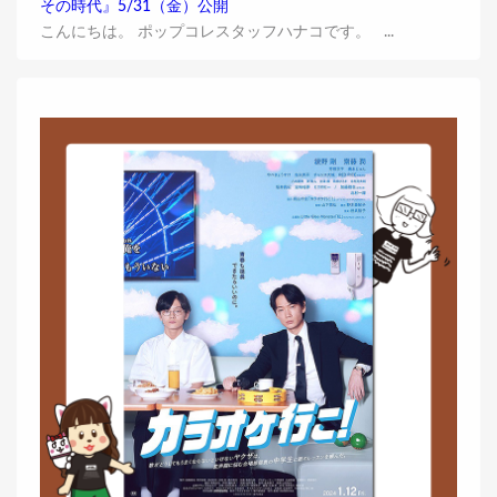
その時代』5/31（金）公開
こんにちは。 ポップコレスタッフハナコです。 ...